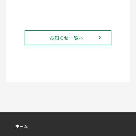
お知らせ一覧へ
navigate_next
ホーム