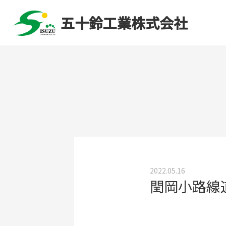
五十鈴工業株式会社
2022.05.16
閏岡小路線