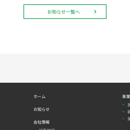
お知らせ一覧へ
navigate_next
ホーム
事
お知らせ
会社情報