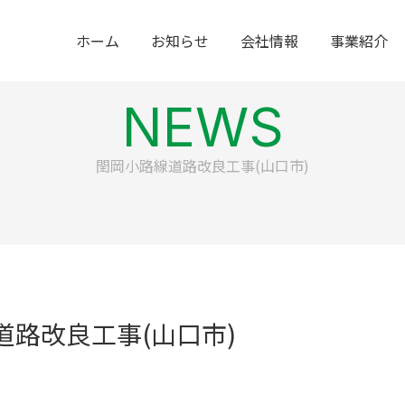
ホーム
お知らせ
会社情報
事業紹介
NEWS
閏岡小路線道路改良工事(山口市)
道路改良工事(山口市)