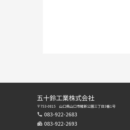
五十鈴工業株式会社
〒753-0815 山口県山口市維新公園三丁目3番1号
083-922-2683
call
083-922-2693
fax