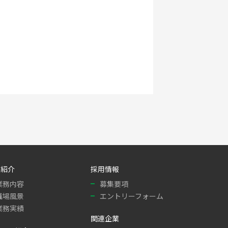
業紹介
採用情報
業務内容
募集要項
職場風景
エントリーフォーム
業務実績
関連企業