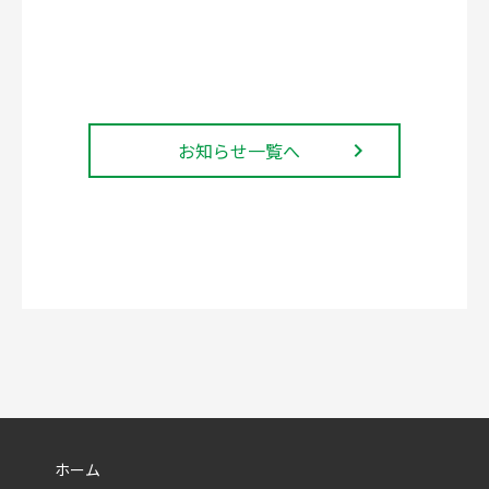
お知らせ一覧へ
navigate_next
ホーム