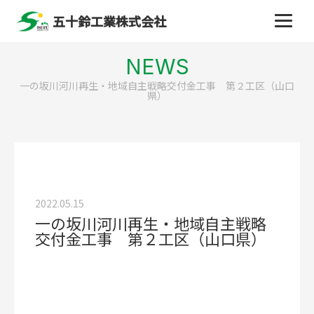
五十鈴工業株式会社
NEWS
一の坂川河川再生・地域自主戦略交付金工事 第２工区（山口
県）
2022.05.15
一の坂川河川再生・地域自主戦略
交付金工事 第２工区（山口県）