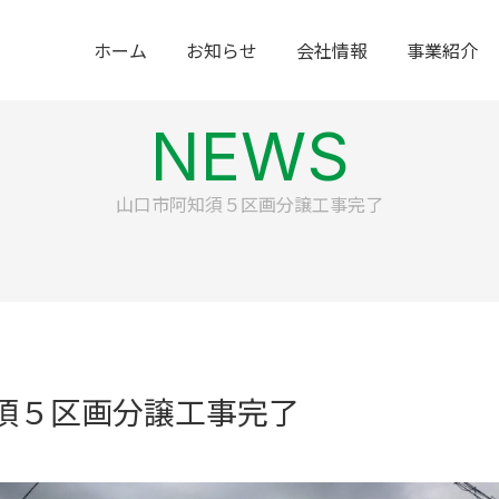
ホーム
お知らせ
会社情報
事業紹介
NEWS
山口市阿知須５区画分譲工事完了
須５区画分譲工事完了